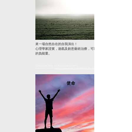
來一場自然自在的自我演出！
心理學家證實，遊戲及創意藝術治療，可以化解掩蓋潛能
的負能量。
Association for Play Therapy. (n.d.).
Play Therapy Makes a Difference.
Retrieved on 20 Dec 2021 from
https://www.a4pt.org/page/PTMakesADifference/Play-Therapy-Makes-a-Difference.htm
使命