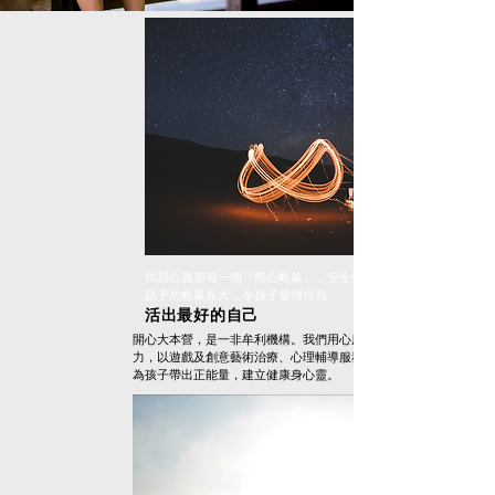
你我心裏都有一個『窩心帳幕』，安全地發揮自我。容讓
孩子的帳幕長大，令孩子發揮自我。
​活出最好的自己
開心大本營，是一非牟利機構。我們用心用
力，以遊戲及創意藝術治
療、心理輔導服務，
為孩子帶出正能量，建立健康身心靈。