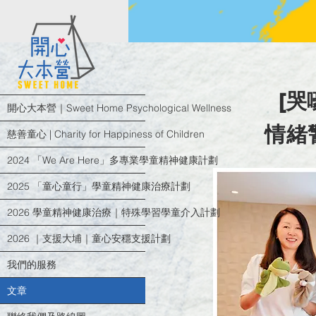
[哭
開心大本營｜Sweet Home Psychological Wellness
情緒
慈善童心 | Charity for Happiness of Children
2024 「We Are Here」多專業學童精神健康計劃
2025 「童心童行」學童精神健康治療計劃
2026 學童精神健康治療｜特殊學習學童介入計劃
2026 ｜支援大埔｜童心安穩支援計劃
我們的服務
文章