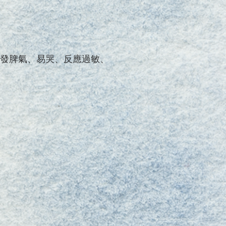
發脾氣、易哭、反應過敏、