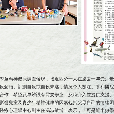
學童精神健康調查發現，接近四分一人在過去一年受到最
殺念頭、計劃自殺或自殺未遂，情況令人關注。養和醫院
合作，希望及早辨識有需要學童，及時介入並提供支援。
影響兒童及青少年精神健康的因素包括父母自己的情緒困
醫療心理學中心副主任馮淑敏博士表示，「可是近半數學