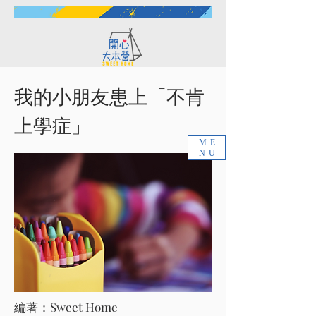
我的小朋友患上「不肯
上學症」
ME
NU
編著：Sweet Home