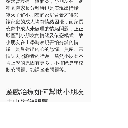
姑娘曾經有一個個案，小朋友在上幼
稚園與家長分離時也是表現出情緒，
後來了解小朋友的家庭背景才得知，
該家庭的成人均有情緒困擾，而家長
或家中成人未處理的情緒問題，正正
影響到小朋友的情緒及依戀模式，故
小朋友在上學時表現害怕分離的情
緒，是反射出內心的恐懼、焦慮、害
怕失去照顧者的行為。當然小朋友不
肯上學的原因有更多，不排除是學校
欺凌問題、功課挫敗問題等。
遊戲治療如何幫助小朋友
走出依戀問題
遊戲治療師會在遊戲治療期間反射小
朋友的日常情感及行為反應，治療師
指導小朋友面對自己內心的需求。治