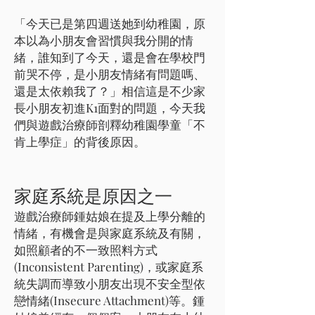
「今天已是第四週送她到幼稚園，原
本以為小朋友會習慣與我分開的情
緒，誰知到了今天，還是會在學校門
前哭不停，是小朋友情緒有問題嗎、
還是太依賴我了？」相信這是不少家
長小朋友初進K1面對的問題，今天我
們與遊戲治療師剖釋幼稚園學童「不
肯上學症」的背後原因。
家庭系統是原因之一
遊戲治療師鍾姑娘在提及上學分離的
情緒，有機會是與家庭系統及有關，
如照顧者的不一致照料方式
(Inconsistent Parenting)，或家庭系
統失調而導致小朋友出現不安全型依
戀情緒(Insecure Attachment)等。鍾