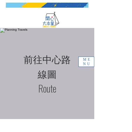
前往中心路
ME
NU
線圖
​Route