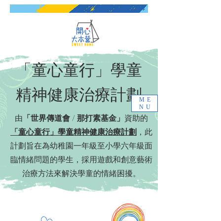
「童心童行」學童
精神健康治療計劃
ME
NU
由
「世界傳道會 / 那打素基金」
資助的
「童心童行」學童精神健康治療計劃
，此
計劃旨在為
幼稚園一年級至小學六年級
面
臨情緒問題的學生，採用遊戲和創意藝術
治療方法來解決學童的情緒困擾。