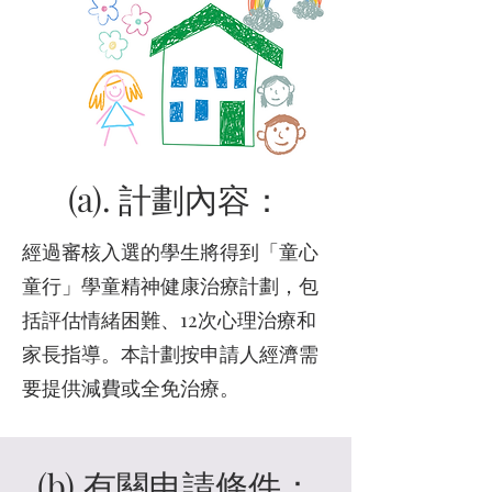
(a). 計劃內容：
經過審核入選的學生將得到「童心
童行」學童精神健康治療計劃，包
括評估情緒困難、12次心理治療和
家長指導。本計劃按申請人經濟需
要提供減費或全免治療。
(b).有關申請條件：