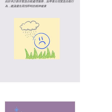
由於本計劃非緊急自殺處理服務，如學童出現緊急自殺行
為，建議優先尋找即時的精神健康