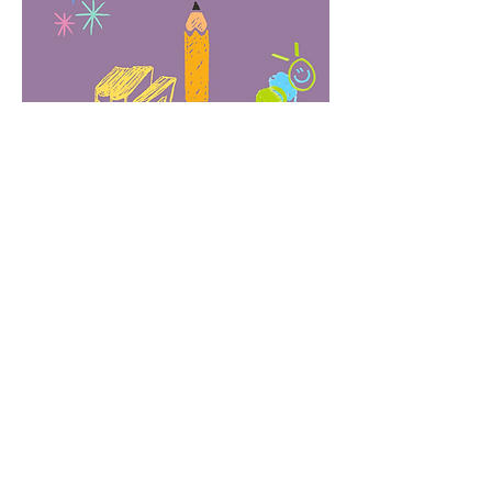
(c).申請文件：
如有意申請本計劃，可把有意申請人可
電郵遞交申請表及以下附件至
playwithme@sweethome.org.hk
，現正
開始報名，滿額即止。