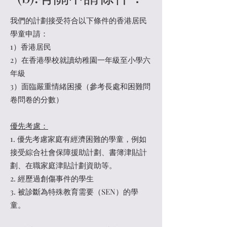
我們的計劃接受符合以下條件的香港居民
學童申請：
1）香港居民
2）在香港學校就讀幼稚園一年級至小學六
年級
3）面臨嚴重情緒困擾（參考長處和困難問
卷問卷的分數）
優先考慮：
1. 優先考慮家庭有經濟困難的學童，例如
接受綜合社會保障援助計劃、書簿津貼計
劃、在職家庭津貼計劃資助等。
2. 經歷過創傷事件的學生
3. 被診斷為特殊教育需要（SEN）的學
童。