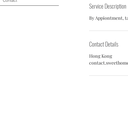
Contact
Service Description
Contact Details
Hong Kong
contact.sweethom