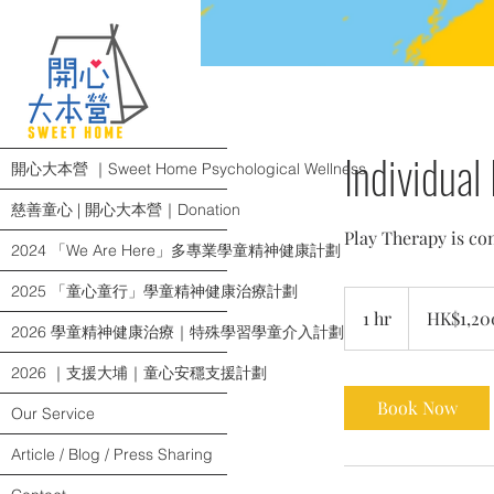
Individua
開心大本營 ｜Sweet Home Psychological Wellness
慈善童心 | 開心大本營｜Donation
Play Therapy is co
2024 「We Are Here」多專業學童精神健康計劃
2025 「童心童行」學童精神健康治療計劃
1,200
Hong
1 hr
1
HK$1,20
Kong
2026 學童精神健康治療｜特殊學習學童介入計劃
dollars
h
2026 ｜支援大埔｜童心安穩支援計劃
Book Now
Our Service
Article / Blog / Press Sharing